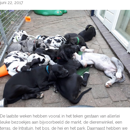
juni 22, 2017
De laatste weken hebben vooral in het teken gestaan van allerlei
leuke bezoekjes aan bijvoorbeeld de markt, de dierenwinkel, een
terras, de Intratuin, het bos, de hei en het park. Daarnaast hebben we