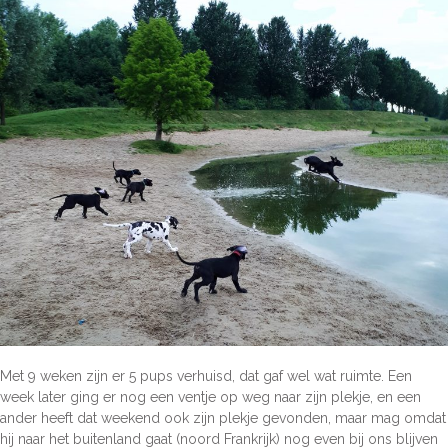
Met 9 weken zijn er 5 pups verhuisd, dat gaf wel wat ruimte. Een
week later ging er nog een ventje op weg naar zijn plekje, en een
ander heeft dat weekend ook zijn plekje gevonden, maar mag omdat
hij naar het buitenland gaat (noord Frankrijk) nog even bij ons blijven