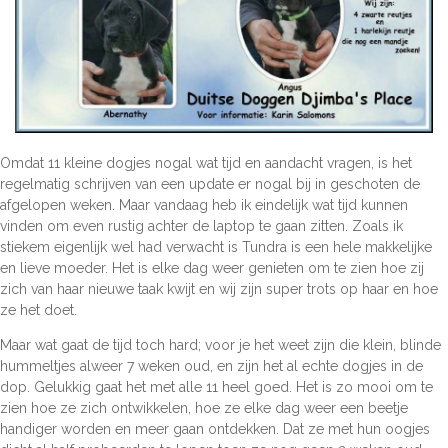
Omdat 11 kleine dogjes nogal wat tijd en aandacht vragen, is het
regelmatig schrijven van een update er nogal bij in geschoten de
afgelopen weken. Maar vandaag heb ik eindelijk wat tijd kunnen
vinden om even rustig achter de laptop te gaan zitten. Zoals ik
stiekem eigenlijk wel had verwacht is Tundra is een hele makkelijke
en lieve moeder. Het is elke dag weer genieten om te zien hoe zij
zich van haar nieuwe taak kwijt en wij zijn super trots op haar en hoe
ze het doet.
Maar wat gaat de tijd toch hard; voor je het weet zijn die klein, blinde
hummeltjes alweer 7 weken oud, en zijn het al echte dogjes in de
dop. Gelukkig gaat het met alle 11 heel goed. Het is zo mooi om te
zien hoe ze zich ontwikkelen, hoe ze elke dag weer een beetje
handiger worden en meer gaan ontdekken. Dat ze met hun oogjes