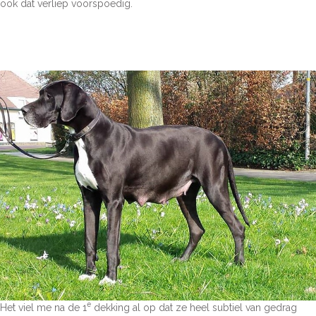
ook dat verliep voorspoedig.
e
Het viel me na de 1
dekking al op dat ze heel subtiel van gedrag