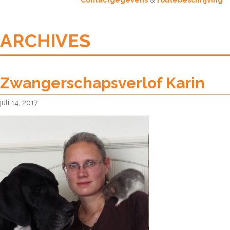
Contactgegevens
&
routebeschrijving
ARCHIVES
Zwangerschapsverlof Karin
juli 14, 2017