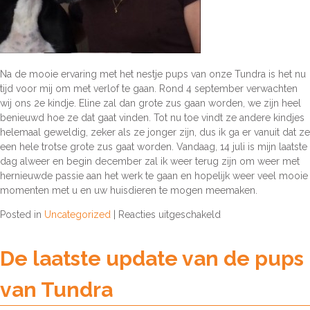
Na de mooie ervaring met het nestje pups van onze Tundra is het nu
tijd voor mij om met verlof te gaan. Rond 4 september verwachten
wij ons 2e kindje. Eline zal dan grote zus gaan worden, we zijn heel
benieuwd hoe ze dat gaat vinden. Tot nu toe vindt ze andere kindjes
helemaal geweldig, zeker als ze jonger zijn, dus ik ga er vanuit dat ze
een hele trotse grote zus gaat worden. Vandaag, 14 juli is mijn laatste
dag alweer en begin december zal ik weer terug zijn om weer met
hernieuwde passie aan het werk te gaan en hopelijk weer veel mooie
momenten met u en uw huisdieren te mogen meemaken.
voor
Posted in
Uncategorized
|
Reacties uitgeschakeld
Zwangerschapsverl
Karin
De laatste update van de pups
van Tundra