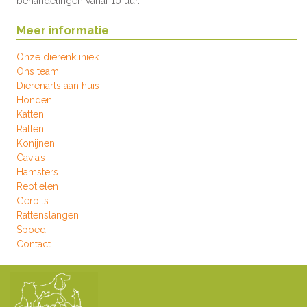
behandelingen vanaf 10 uur.
Meer informatie
Onze dierenkliniek
Ons team
Dierenarts aan huis
Honden
Katten
Ratten
Konijnen
Cavia’s
Hamsters
Reptielen
Gerbils
Rattenslangen
Spoed
Contact