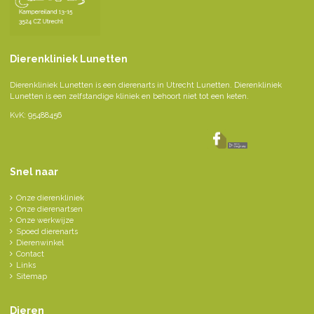
Dierenkliniek Lunetten
Dierenkliniek Lunetten is een dierenarts in Utrecht Lunetten. Dierenkliniek
Lunetten is een zelfstandige kliniek en behoort niet tot een keten.
KvK: 95488456
Snel naar
Onze dierenkliniek
Onze dierenartsen
Onze werkwijze
Spoed dierenarts
Dierenwinkel
Contact
Links
Sitemap
Dieren