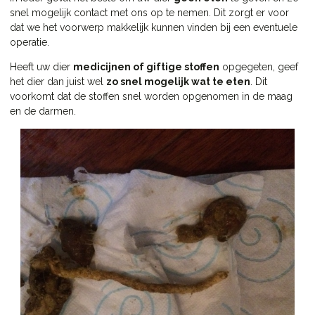
snel mogelijk contact met ons op te nemen. Dit zorgt er voor
dat we het voorwerp makkelijk kunnen vinden bij een eventuele
operatie.
Heeft uw dier
medicijnen of giftige stoffen
opgegeten, geef
het dier dan juist wel
zo snel mogelijk wat te eten
. Dit
voorkomt dat de stoffen snel worden opgenomen in de maag
en de darmen.