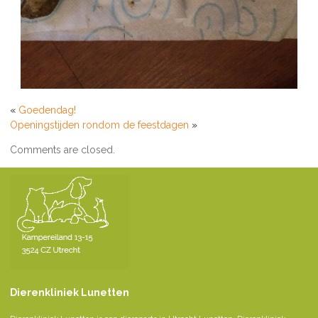
«
Goedendag!
Openingstijden rondom de feestdagen
»
Comments are closed.
Dierenkliniek Lunetten