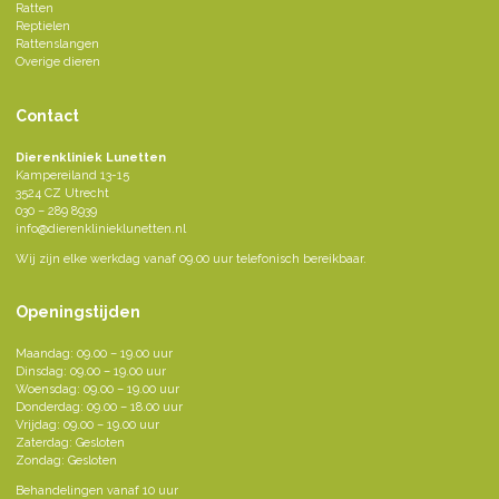
Ratten
Reptielen
Rattenslangen
Overige dieren
Contact
Dierenkliniek Lunetten
Kampereiland 13-15
3524 CZ Utrecht
030 – 289 8939
info@dierenklinieklunetten.nl
Wij zijn elke werkdag vanaf 09.00 uur telefonisch bereikbaar.
Openingstijden
Maandag: 09.00 – 19.00 uur
Dinsdag: 09.00 – 19.00 uur
Woensdag: 09.00 – 19.00 uur
Donderdag: 09.00 – 18.00 uur
Vrijdag: 09.00 – 19.00 uur
Zaterdag: Gesloten
Zondag: Gesloten
Behandelingen vanaf 10 uur