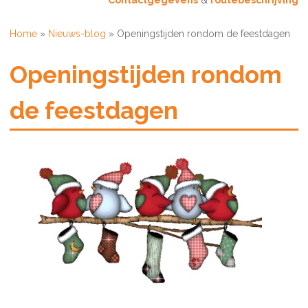
Contactgegevens
&
routebeschrijving
Home
»
Nieuws-blog
»
Openingstijden rondom de feestdagen
Openingstijden rondom
de feestdagen