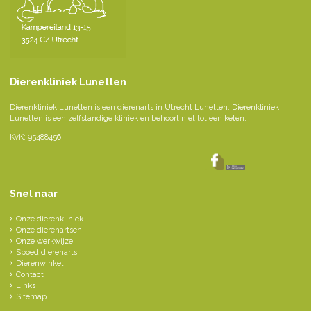
Dierenkliniek Lunetten
Dierenkliniek Lunetten is een dierenarts in Utrecht Lunetten. Dierenkliniek
Lunetten is een zelfstandige kliniek en behoort niet tot een keten.
KvK: 95488456
Snel naar
Onze dierenkliniek
Onze dierenartsen
Onze werkwijze
Spoed dierenarts
Dierenwinkel
Contact
Links
Sitemap