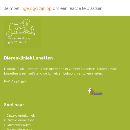
Je moet
ingelogd zijn op
om een reactie te plaatsen.
Dierenkliniek Lunetten
Dierenkliniek Lunetten is een dierenarts in Utrecht Lunetten. Dierenkliniek
Lunetten is een zelfstandige kliniek en behoort niet tot een keten.
KvK: 95488456
Snel naar
Onze dierenkliniek
Onze dierenartsen
Onze werkwijze
Spoed dierenarts