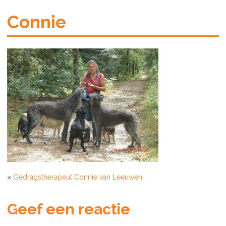
Connie
«
Gedragstherapeut Connie van Leeuwen
Geef een reactie