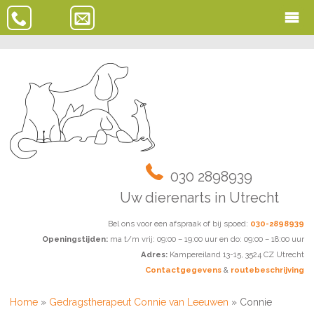
030 2898939
Uw dierenarts in Utrecht
Bel ons voor een afspraak of bij spoed:
030-2898939
Openingstijden:
ma t/m vrij: 09:00 – 19:00 uur en do: 09:00 – 18:00 uur
Adres:
Kampereiland 13-15, 3524 CZ Utrecht
Contactgegevens
&
routebeschrijving
Home
»
Gedragstherapeut Connie van Leeuwen
»
Connie