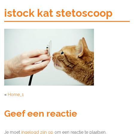
istock kat stetoscoop
«
Home_1
Geef een reactie
Je moet
ingelogd zijn op
om een reactie te plaatsen.