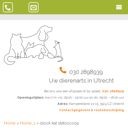
030 2898939
Uw dierenarts in Utrecht
Bel ons voor een afspraak of bij spoed:
030-2898939
Openingstijden:
ma t/m vrij: 09:00 – 19:00 uur en do: 09:00 – 18:00 uur
Adres:
Kampereiland 13-15, 3524 CZ Utrecht
Contactgegevens
&
routebeschrijving
Home
»
Home_1
»
istock kat stetoscoop