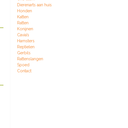
Dierenarts aan huis
Honden
Katten
Ratten
Konijnen
Cavia’s
Hamsters
Reptielen
Gerbils
Rattenslangen
Spoed
Contact