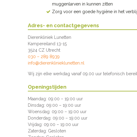
muggenlarven in kunnen zitten
Zorg voor een goede hygiëne in het verblij
Adres- en contactgegevens
Dierenkliniek Lunetten
Kampereiland 13-15
3524 CZ Utrecht
030 – 289 8939
info@dierenklinieklunetten.nl
Wij zijn elke werkdag vanaf 09.00 uur telefonisch berei
Openingstijden
Maandag:
09:00 – 19:00 uur
Dinsdag:
09:00 – 19:00 uur
Woensdag:
09:00 – 19:00 uur
Donderdag:
09:00 – 19:00 uur
Vrijdag:
09:00 – 19:00 uur
Zaterdag:
Gesloten