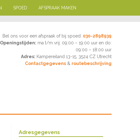
N
SPOED
AFSPRAAK MAKEN
Bel ons voor een afspraak of bij spoed:
030-2898939
Openingstijden:
ma t/m vrij: 09:00 – 19:00 uur en do:
09:00 – 18:00 uur
Adres:
Kampereiland 13-15, 3524 CZ Utrecht
Contactgegevens
&
routebeschrijving
Adresgegevens