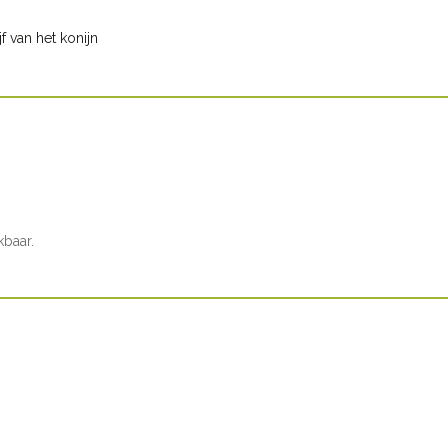
f van het konijn
kbaar.