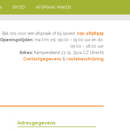
N
SPOED
AFSPRAAK MAKEN
Bel ons voor een afspraak of bij spoed:
030-2898939
Openingstijden:
ma t/m vrij: 09:00 – 19:00 uur en do:
09:00 – 18:00 uur
Adres:
Kampereiland 13-15, 3524 CZ Utrecht
Contactgegevens
&
routebeschrijving
Adresgegevens