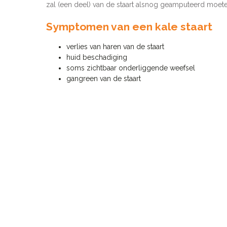
zal (een deel) van de staart alsnog geamputeerd moet
Symptomen van een kale staart
verlies van haren van de staart
huid beschadiging
soms zichtbaar onderliggende weefsel
gangreen van de staart