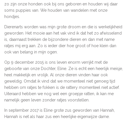
zo zijn onze honden ook bij ons geboren en houden wij daar
soms puppies van. We houden van wandelen met onze
hondjes.
Dierenarts worden was mijn grote droom en die is werkelijkheid
geworden. Het mooie aan het vak vind ik dat het zo afwisselend
is, daarnaast trekken de bijzondere dieren en dan met name
ratjes mij erg aan. Zo is ieder dier hoe groot of hoe klein dan
ook van belang in mijn ogen.
Op 9 december 2015 is ons leven enorm verrijkt met de
geboorte van onze Dochter, Eline. Ze is echt een heerlijk meisje,
heel makkelijk en vrolijk. Al onze dieren vinden haar ook
geweldig. Omdat ik vind dat we momenteel niet genoeg tijd
hebben om ratjes te fokken is de rattery momenteel niet actief.
Uiteraard hebben we nog wel een groepje ratten, ik kan me
namelijk geen leven zonder ratjes voorstellen.
In september 2017 is Eline grote zus geworden van Hannah,
Hannah is net als haar zus een heerlijke eigenwijze dame.