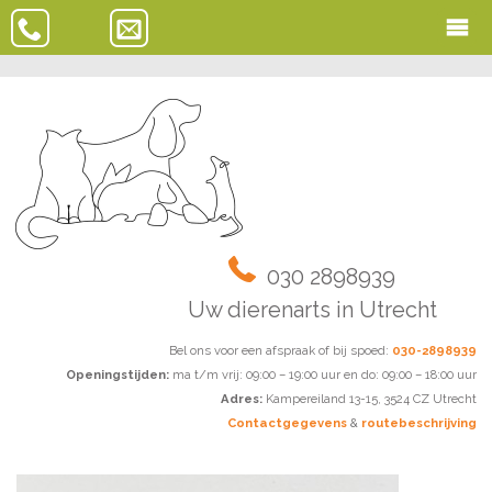
030 2898939
Uw dierenarts in Utrecht
Bel ons voor een afspraak of bij spoed:
030-2898939
Openingstijden:
ma t/m vrij: 09:00 – 19:00 uur en do: 09:00 – 18:00 uur
Adres:
Kampereiland 13-15, 3524 CZ Utrecht
Contactgegevens
&
routebeschrijving