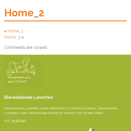
Home_2
«
Home_1
Home_3
»
Comments are closed.
Dierenkliniek Lunetten
Dierenkliniek Lunetten is een dierenarts in Utrecht Lunetten. Dierenkliniek
Lunetten is een zelfstandige kliniek en behoort niet tot een keten.
KvK: 95488456