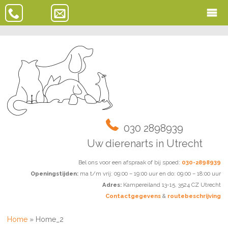
030 2898939
Uw dierenarts in Utrecht
Bel ons voor een afspraak of bij spoed:
030-2898939
Openingstijden:
ma t/m vrij: 09:00 – 19:00 uur en do: 09:00 – 18:00 uur
Adres:
Kampereiland 13-15, 3524 CZ Utrecht
Contactgegevens
&
routebeschrijving
Home
»
Home_2