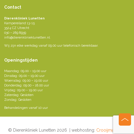
Contact
Dierenkliniek Lunetten
Kampereiland 13-15
3524 CZ Utrecht
030 – 289 8939
info@dierenklinieklunetten.nl
Wij zijn elke werkdag vanaf 09.00 uur telefonisch bereikbaar.
Openingstijden
Maandag: 09.00 – 19.00 uur
Dinsdag: 09.00 – 19.00 uur
Woensdag: 09.00 – 19.00 uur
Donderdag: 09.00 – 18.00 uur
Vrijdag: 09.00 – 19.00 uur
Zaterdag: Gesloten
Zondag: Gesloten
Behandelingen vanaf 10 uur
© Dierenkliniek Lunetten 2026 | webhosting:
Crooijmans ICT