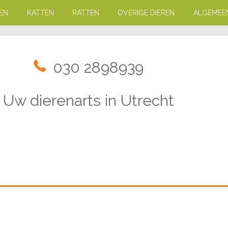
EN
KATTEN
RATTEN
OVERIGE DIEREN
ALGEMEE
030 2898939
Uw dierenarts in Utrecht