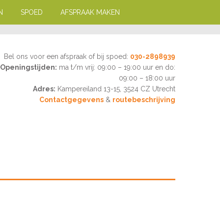
N
SPOED
AFSPRAAK MAKEN
Bel ons voor een afspraak of bij spoed:
030-2898939
Openingstijden:
ma t/m vrij: 09:00 – 19:00 uur en do:
09:00 – 18:00 uur
Adres:
Kampereiland 13-15, 3524 CZ Utrecht
Contactgegevens
&
routebeschrijving