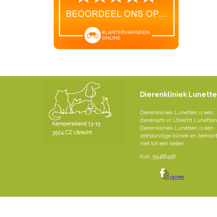
Dierenkliniek Lunett
Dierenkliniek Lunetten is een
dierenarts in Utrecht Lunetten
Dierenkliniek Lunetten is een
zelfstandige kliniek en behoor
niet tot een keten.
KvK: 95488456