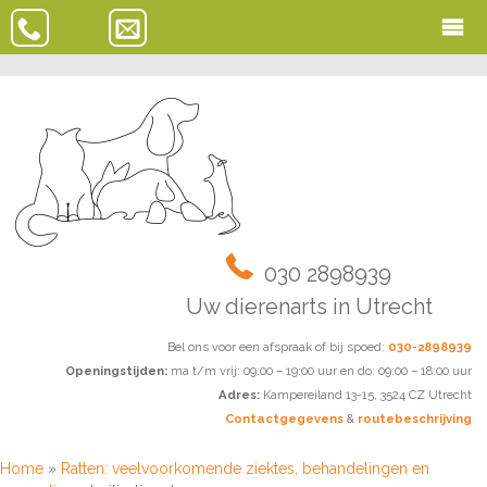
030 2898939
Uw dierenarts in Utrecht
Bel ons voor een afspraak of bij spoed:
030-2898939
Openingstijden:
ma t/m vrij: 09:00 – 19:00 uur en do: 09:00 – 18:00 uur
Adres:
Kampereiland 13-15, 3524 CZ Utrecht
Contactgegevens
&
routebeschrijving
Home
»
Ratten: veelvoorkomende ziektes, behandelingen en