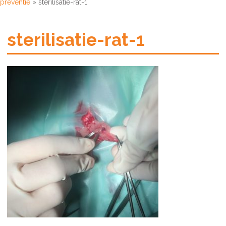
preventie
»
sterilisatie-rat-1
sterilisatie-rat-1